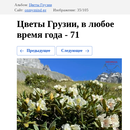
Альбом:
Цветы Грузии
Сайт:
onmymind.ge
Изображение: 35/105
Цветы Грузии, в любое
время года - 71
Предыдущее
Следующее