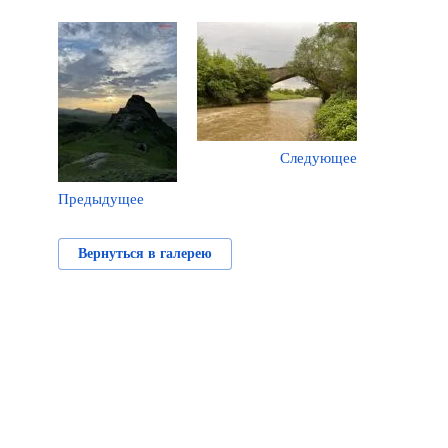
Следующее
Предыдущее
Вернуться в галерею