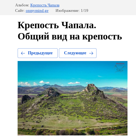
Альбом:
Крепость Чапала
Сайт:
onmymind.ge
Изображение: 1/19
Крепость Чапала.
Общий вид на крепость
Предыдущее
Следующее