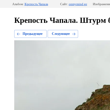
Альбом:
Крепость Чапала
Сайт:
onmymind.ge
Изображение
Крепость Чапала. Штурм 
Предыдущее
Следующее