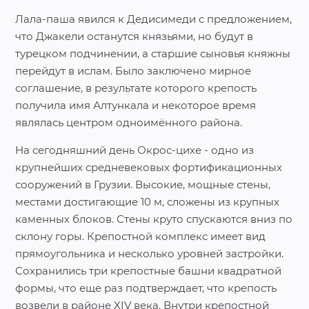
Лала-паша явился к Дедисимеди с предложением,
что Джакели останутся князьями, но будут в
турецком подчинении, а старшие сыновья княжны
перейдут в ислам. Было заключено мирное
соглашение, в результате которого крепость
получила имя Алтункала и некоторое время
являлась центром одноимённого района.
На сегодняшний день Окрос-цихе - одно из
крупнейших средневековых фортификационных
сооружений в Грузии. Высокие, мощные стены,
местами достигающие 10 м, сложены из крупных
каменных блоков. Стены круто спускаются вниз по
склону горы. Крепостной комплекс имеет вид
прямоугольника и несколько уровней застройки.
Сохранились три крепостные башни квадратной
формы, что еще раз подтверждает, что крепость
возвели в районе XIV века. Внутри крепостной