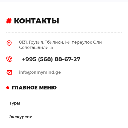
#
КОНТАКТЫ
0131, Грузия, Тбилиси, I-й переулок Оли
Сологашвили, 5
+995 (568) 88-67-27
info@onmymind.ge
ГЛАВНОЕ МЕНЮ
Туры
Экскурсии