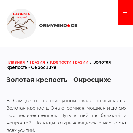
.
ONMYMIND
GE
Главная
Грузия
Крепости Грузии
Золотая
/
/
/
крепость - Окросцихе
Золотая крепость - Окросцихе
В Самцхе на неприступной скале возвышается
Золотая крепость. Она огромная, мощная и до сих
пор величественная. Путь к ней не близкий и
непростой. Но виды, открывающиеся с нее, стоят
всех усилий.